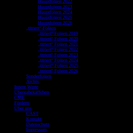
Hauptfolgen 2022
Hauptfolgen 2023
Hauptfolgen 2024
Hauptfolgen 2025
Hauptfolgen 2026
„titriert“-Folgen
„titriert“ Folgen 2019
„titriert“ Folgen 2020
„titriert“ Folgen 2021
„titriert“ Folgen 2022
„titriert“ Folgen 2023
„titriert“ Folgen 2024
„titriert“-Folgen 2025
„titriert“ Folgen 2026
Sonderfolgen
Archiv
Innere Werte
Übergabekäffchen
CME
Fördern
Über uns
CAST
Kontakt
Datenschutz
Impressum