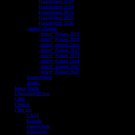
Hauptfolgen 2022
Hauptfolgen 2023
Hauptfolgen 2024
Hauptfolgen 2025
Hauptfolgen 2026
„titriert“-Folgen
„titriert“ Folgen 2019
„titriert“ Folgen 2020
„titriert“ Folgen 2021
„titriert“ Folgen 2022
„titriert“ Folgen 2023
„titriert“ Folgen 2024
„titriert“-Folgen 2025
„titriert“ Folgen 2026
Sonderfolgen
Archiv
Innere Werte
Übergabekäffchen
CME
Fördern
Über uns
CAST
Kontakt
Datenschutz
Impressum