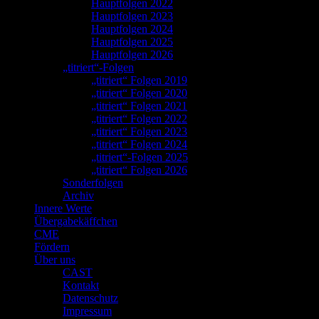
Hauptfolgen 2022
Hauptfolgen 2023
Hauptfolgen 2024
Hauptfolgen 2025
Hauptfolgen 2026
„titriert“-Folgen
„titriert“ Folgen 2019
„titriert“ Folgen 2020
„titriert“ Folgen 2021
„titriert“ Folgen 2022
„titriert“ Folgen 2023
„titriert“ Folgen 2024
„titriert“-Folgen 2025
„titriert“ Folgen 2026
Sonderfolgen
Archiv
Innere Werte
Übergabekäffchen
CME
Fördern
Über uns
CAST
Kontakt
Datenschutz
Impressum