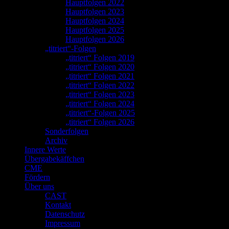
Hauptfolgen 2022
Hauptfolgen 2023
Hauptfolgen 2024
Hauptfolgen 2025
Hauptfolgen 2026
„titriert“-Folgen
„titriert“ Folgen 2019
„titriert“ Folgen 2020
„titriert“ Folgen 2021
„titriert“ Folgen 2022
„titriert“ Folgen 2023
„titriert“ Folgen 2024
„titriert“-Folgen 2025
„titriert“ Folgen 2026
Sonderfolgen
Archiv
Innere Werte
Übergabekäffchen
CME
Fördern
Über uns
CAST
Kontakt
Datenschutz
Impressum