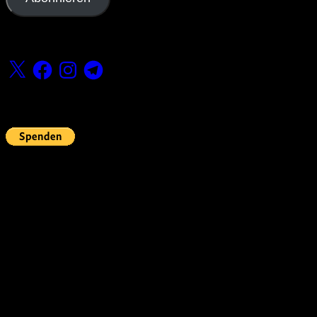
Folge uns
X
Facebook
Instagram
Telegram
Fördern
Pin Up’s