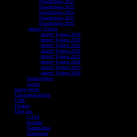
Hauptfolgen 2022
Hauptfolgen 2023
Hauptfolgen 2024
Hauptfolgen 2025
Hauptfolgen 2026
„titriert“-Folgen
„titriert“ Folgen 2019
„titriert“ Folgen 2020
„titriert“ Folgen 2021
„titriert“ Folgen 2022
„titriert“ Folgen 2023
„titriert“ Folgen 2024
„titriert“-Folgen 2025
„titriert“ Folgen 2026
Sonderfolgen
Archiv
Innere Werte
Übergabekäffchen
CME
Fördern
Über uns
CAST
Kontakt
Datenschutz
Impressum