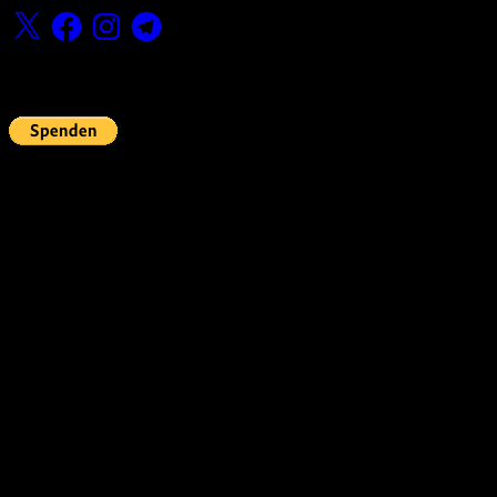
X
Facebook
Instagram
Telegram
Fördern
Pin Up’s