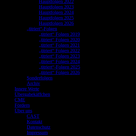
Hauptfolgen 2022
Hauptfolgen 2023
Hauptfolgen 2024
Hauptfolgen 2025
Hauptfolgen 2026
„titriert“-Folgen
„titriert“ Folgen 2019
„titriert“ Folgen 2020
„titriert“ Folgen 2021
„titriert“ Folgen 2022
„titriert“ Folgen 2023
„titriert“ Folgen 2024
„titriert“-Folgen 2025
„titriert“ Folgen 2026
Sonderfolgen
Archiv
Innere Werte
Übergabekäffchen
CME
Fördern
Über uns
CAST
Kontakt
Datenschutz
Impressum