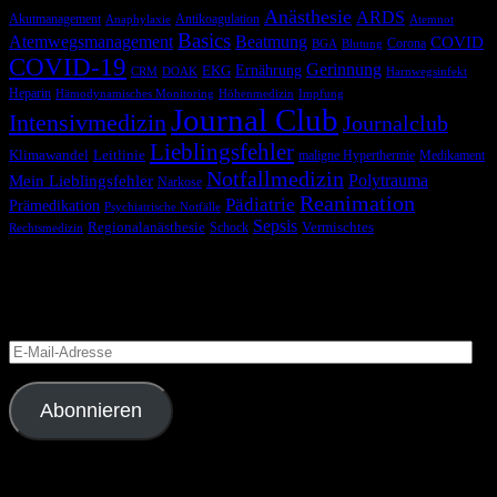
Anästhesie
ARDS
Akutmanagement
Antikoagulation
Anaphylaxie
Atemnot
Basics
Atemwegsmanagement
Beatmung
COVID
Corona
BGA
Blutung
COVID-19
Gerinnung
Ernährung
EKG
CRM
DOAK
Harnwegsinfekt
Heparin
Hämodynamisches Monitoring
Höhenmedizin
Impfung
Journal Club
Intensivmedizin
Journalclub
Lieblingsfehler
Klimawandel
Leitlinie
maligne Hyperthermie
Medikament
Notfallmedizin
Polytrauma
Mein Lieblingsfehler
Narkose
Reanimation
Pädiatrie
Prämedikation
Psychiatrische Notfälle
Sepsis
Regionalanästhesie
Schock
Vermischtes
Rechtsmedizin
Blog via E-Mail abonnieren
Versäume keinen Beitrag
E-
Mail-
Adresse
Abonnieren
Folge uns