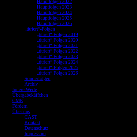
Hauptfolgen 2022
Hauptfolgen 2023
Hauptfolgen 2024
Hauptfolgen 2025
Hauptfolgen 2026
„titriert“-Folgen
„titriert“ Folgen 2019
„titriert“ Folgen 2020
„titriert“ Folgen 2021
„titriert“ Folgen 2022
„titriert“ Folgen 2023
„titriert“ Folgen 2024
„titriert“-Folgen 2025
„titriert“ Folgen 2026
Sonderfolgen
Archiv
Innere Werte
Übergabekäffchen
CME
Fördern
Über uns
CAST
Kontakt
Datenschutz
Impressum