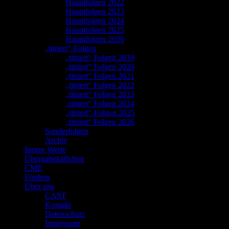
Hauptfolgen 2022
Hauptfolgen 2023
Hauptfolgen 2024
Hauptfolgen 2025
Hauptfolgen 2026
„titriert“-Folgen
„titriert“ Folgen 2019
„titriert“ Folgen 2020
„titriert“ Folgen 2021
„titriert“ Folgen 2022
„titriert“ Folgen 2023
„titriert“ Folgen 2024
„titriert“-Folgen 2025
„titriert“ Folgen 2026
Sonderfolgen
Archiv
Innere Werte
Übergabekäffchen
CME
Fördern
Über uns
CAST
Kontakt
Datenschutz
Impressum