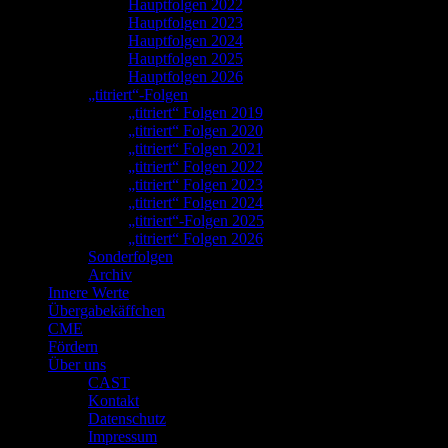
Hauptfolgen 2022
Hauptfolgen 2023
Hauptfolgen 2024
Hauptfolgen 2025
Hauptfolgen 2026
„titriert“-Folgen
„titriert“ Folgen 2019
„titriert“ Folgen 2020
„titriert“ Folgen 2021
„titriert“ Folgen 2022
„titriert“ Folgen 2023
„titriert“ Folgen 2024
„titriert“-Folgen 2025
„titriert“ Folgen 2026
Sonderfolgen
Archiv
Innere Werte
Übergabekäffchen
CME
Fördern
Über uns
CAST
Kontakt
Datenschutz
Impressum