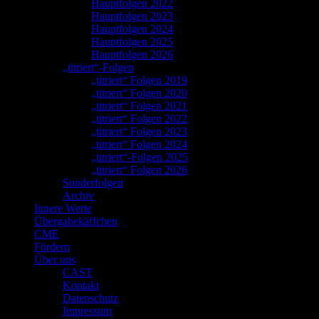
Hauptfolgen 2022
Hauptfolgen 2023
Hauptfolgen 2024
Hauptfolgen 2025
Hauptfolgen 2026
„titriert“-Folgen
„titriert“ Folgen 2019
„titriert“ Folgen 2020
„titriert“ Folgen 2021
„titriert“ Folgen 2022
„titriert“ Folgen 2023
„titriert“ Folgen 2024
„titriert“-Folgen 2025
„titriert“ Folgen 2026
Sonderfolgen
Archiv
Innere Werte
Übergabekäffchen
CME
Fördern
Über uns
CAST
Kontakt
Datenschutz
Impressum