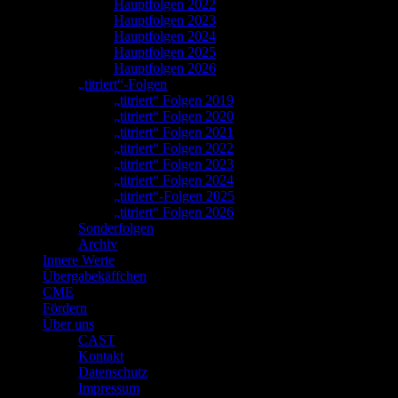
Hauptfolgen 2022
Hauptfolgen 2023
Hauptfolgen 2024
Hauptfolgen 2025
Hauptfolgen 2026
„titriert“-Folgen
„titriert“ Folgen 2019
„titriert“ Folgen 2020
„titriert“ Folgen 2021
„titriert“ Folgen 2022
„titriert“ Folgen 2023
„titriert“ Folgen 2024
„titriert“-Folgen 2025
„titriert“ Folgen 2026
Sonderfolgen
Archiv
Innere Werte
Übergabekäffchen
CME
Fördern
Über uns
CAST
Kontakt
Datenschutz
Impressum