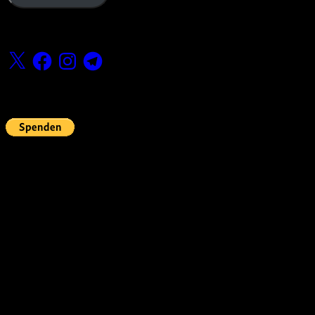
Folge uns
X
Facebook
Instagram
Telegram
Fördern
Pin Up’s