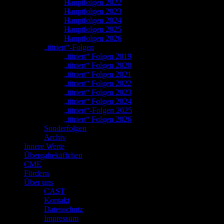
Hauptfolgen 2022
Hauptfolgen 2023
Hauptfolgen 2024
Hauptfolgen 2025
Hauptfolgen 2026
„titriert“-Folgen
„titriert“ Folgen 2019
„titriert“ Folgen 2020
„titriert“ Folgen 2021
„titriert“ Folgen 2022
„titriert“ Folgen 2023
„titriert“ Folgen 2024
„titriert“-Folgen 2025
„titriert“ Folgen 2026
Sonderfolgen
Archiv
Innere Werte
Übergabekäffchen
CME
Fördern
Über uns
CAST
Kontakt
Datenschutz
Impressum