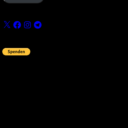
Folge uns
X
Facebook
Instagram
Telegram
Fördern
Pin Up’s