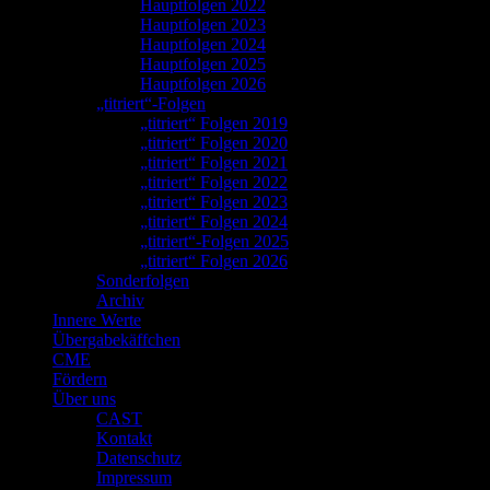
Hauptfolgen 2022
Hauptfolgen 2023
Hauptfolgen 2024
Hauptfolgen 2025
Hauptfolgen 2026
„titriert“-Folgen
„titriert“ Folgen 2019
„titriert“ Folgen 2020
„titriert“ Folgen 2021
„titriert“ Folgen 2022
„titriert“ Folgen 2023
„titriert“ Folgen 2024
„titriert“-Folgen 2025
„titriert“ Folgen 2026
Sonderfolgen
Archiv
Innere Werte
Übergabekäffchen
CME
Fördern
Über uns
CAST
Kontakt
Datenschutz
Impressum