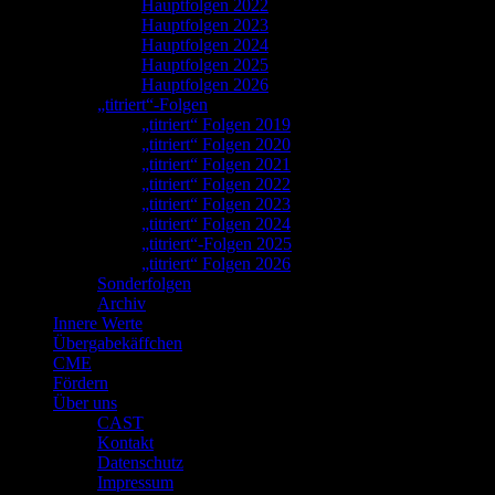
Hauptfolgen 2022
Hauptfolgen 2023
Hauptfolgen 2024
Hauptfolgen 2025
Hauptfolgen 2026
„titriert“-Folgen
„titriert“ Folgen 2019
„titriert“ Folgen 2020
„titriert“ Folgen 2021
„titriert“ Folgen 2022
„titriert“ Folgen 2023
„titriert“ Folgen 2024
„titriert“-Folgen 2025
„titriert“ Folgen 2026
Sonderfolgen
Archiv
Innere Werte
Übergabekäffchen
CME
Fördern
Über uns
CAST
Kontakt
Datenschutz
Impressum