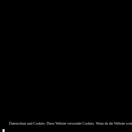
Pin Up’s
Datenschutz und Cookies: Diese Website verwendet Cookies. Wenn du die Website weit
Suche