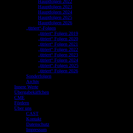
Hauptfolgen 2022
Hauptfolgen 2023
Hauptfolgen 2024
Hauptfolgen 2025
Hauptfolgen 2026
„titriert“-Folgen
„titriert“ Folgen 2019
„titriert“ Folgen 2020
„titriert“ Folgen 2021
„titriert“ Folgen 2022
„titriert“ Folgen 2023
„titriert“ Folgen 2024
„titriert“-Folgen 2025
„titriert“ Folgen 2026
Sonderfolgen
Archiv
Innere Werte
Übergabekäffchen
CME
Fördern
Über uns
CAST
Kontakt
Datenschutz
Impressum