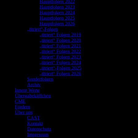
Hauptfolgen 2022
Hauptfolgen 2023
Hauptfolgen 2024
Hauptfolgen 2025
Hauptfolgen 2026
„titriert“-Folgen
„titriert“ Folgen 2019
„titriert“ Folgen 2020
„titriert“ Folgen 2021
„titriert“ Folgen 2022
„titriert“ Folgen 2023
„titriert“ Folgen 2024
„titriert“-Folgen 2025
„titriert“ Folgen 2026
Sonderfolgen
Archiv
Innere Werte
Übergabekäffchen
CME
Fördern
Über uns
CAST
Kontakt
Datenschutz
Impressum