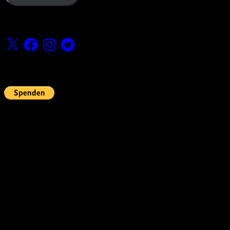
Folge uns
X
Facebook
Instagram
Telegram
Fördern
Pin Up’s