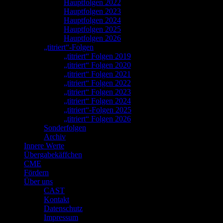
Hauptfolgen 2022
Hauptfolgen 2023
Hauptfolgen 2024
Hauptfolgen 2025
Hauptfolgen 2026
„titriert“-Folgen
„titriert“ Folgen 2019
„titriert“ Folgen 2020
„titriert“ Folgen 2021
„titriert“ Folgen 2022
„titriert“ Folgen 2023
„titriert“ Folgen 2024
„titriert“-Folgen 2025
„titriert“ Folgen 2026
Sonderfolgen
Archiv
Innere Werte
Übergabekäffchen
CME
Fördern
Über uns
CAST
Kontakt
Datenschutz
Impressum