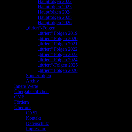
Hauptfolgen 2022
Hauptfolgen 2023
Hauptfolgen 2024
Hauptfolgen 2025
Hauptfolgen 2026
„titriert“-Folgen
„titriert“ Folgen 2019
„titriert“ Folgen 2020
„titriert“ Folgen 2021
„titriert“ Folgen 2022
„titriert“ Folgen 2023
„titriert“ Folgen 2024
„titriert“-Folgen 2025
„titriert“ Folgen 2026
Sonderfolgen
Archiv
Innere Werte
Übergabekäffchen
CME
Fördern
Über uns
CAST
Kontakt
Datenschutz
Impressum