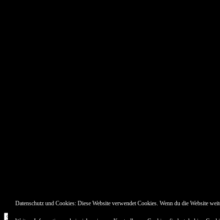
Pin Up’s
Datenschutz und Cookies: Diese Website verwendet Cookies. Wenn du die Website weit
Suche