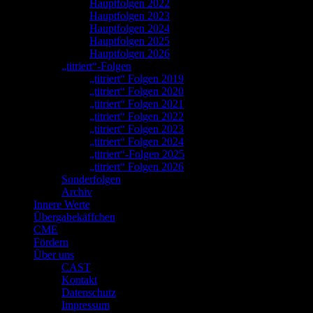
Hauptfolgen 2022
Hauptfolgen 2023
Hauptfolgen 2024
Hauptfolgen 2025
Hauptfolgen 2026
„titriert“-Folgen
„titriert“ Folgen 2019
„titriert“ Folgen 2020
„titriert“ Folgen 2021
„titriert“ Folgen 2022
„titriert“ Folgen 2023
„titriert“ Folgen 2024
„titriert“-Folgen 2025
„titriert“ Folgen 2026
Sonderfolgen
Archiv
Innere Werte
Übergabekäffchen
CME
Fördern
Über uns
CAST
Kontakt
Datenschutz
Impressum