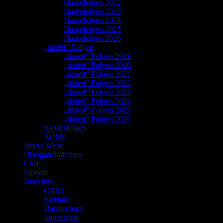
Hauptfolgen 2022
Hauptfolgen 2023
Hauptfolgen 2024
Hauptfolgen 2025
Hauptfolgen 2026
„titriert“-Folgen
„titriert“ Folgen 2019
„titriert“ Folgen 2020
„titriert“ Folgen 2021
„titriert“ Folgen 2022
„titriert“ Folgen 2023
„titriert“ Folgen 2024
„titriert“-Folgen 2025
„titriert“ Folgen 2026
Sonderfolgen
Archiv
Innere Werte
Übergabekäffchen
CME
Fördern
Über uns
CAST
Kontakt
Datenschutz
Impressum