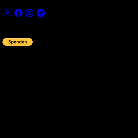
X
Facebook
Instagram
Telegram
Fördern
Pin Up’s