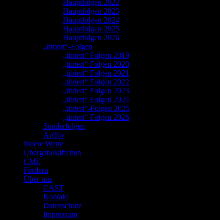
Hauptfolgen 2022
Hauptfolgen 2023
Hauptfolgen 2024
Hauptfolgen 2025
Hauptfolgen 2026
„titriert“-Folgen
„titriert“ Folgen 2019
„titriert“ Folgen 2020
„titriert“ Folgen 2021
„titriert“ Folgen 2022
„titriert“ Folgen 2023
„titriert“ Folgen 2024
„titriert“-Folgen 2025
„titriert“ Folgen 2026
Sonderfolgen
Archiv
Innere Werte
Übergabekäffchen
CME
Fördern
Über uns
CAST
Kontakt
Datenschutz
Impressum