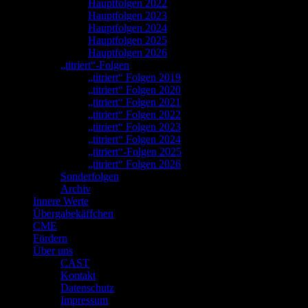
Hauptfolgen 2022
Hauptfolgen 2023
Hauptfolgen 2024
Hauptfolgen 2025
Hauptfolgen 2026
„titriert“-Folgen
„titriert“ Folgen 2019
„titriert“ Folgen 2020
„titriert“ Folgen 2021
„titriert“ Folgen 2022
„titriert“ Folgen 2023
„titriert“ Folgen 2024
„titriert“-Folgen 2025
„titriert“ Folgen 2026
Sonderfolgen
Archiv
Innere Werte
Übergabekäffchen
CME
Fördern
Über uns
CAST
Kontakt
Datenschutz
Impressum