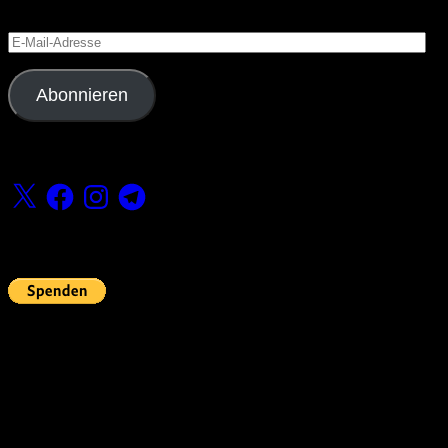
Versäume keinen Beitrag
E-
Mail-
Adresse
Abonnieren
Folge uns
X
Facebook
Instagram
Telegram
Fördern
Pin Up’s