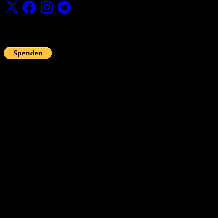
X
Facebook
Instagram
Telegram
Fördern
Pin Up’s