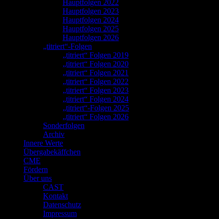
Hauptfolgen 2022
Hauptfolgen 2023
Hauptfolgen 2024
Hauptfolgen 2025
Hauptfolgen 2026
„titriert“-Folgen
„titriert“ Folgen 2019
„titriert“ Folgen 2020
„titriert“ Folgen 2021
„titriert“ Folgen 2022
„titriert“ Folgen 2023
„titriert“ Folgen 2024
„titriert“-Folgen 2025
„titriert“ Folgen 2026
Sonderfolgen
Archiv
Innere Werte
Übergabekäffchen
CME
Fördern
Über uns
CAST
Kontakt
Datenschutz
Impressum