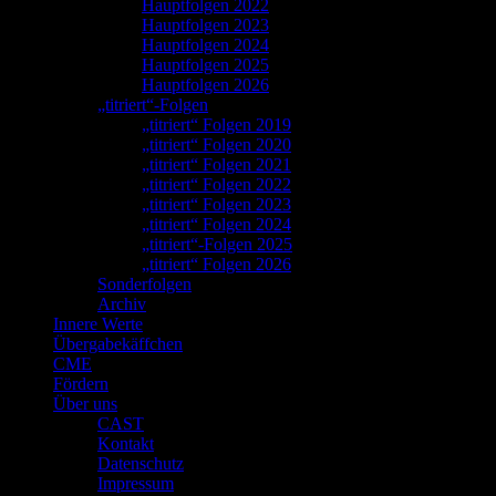
Hauptfolgen 2022
Hauptfolgen 2023
Hauptfolgen 2024
Hauptfolgen 2025
Hauptfolgen 2026
„titriert“-Folgen
„titriert“ Folgen 2019
„titriert“ Folgen 2020
„titriert“ Folgen 2021
„titriert“ Folgen 2022
„titriert“ Folgen 2023
„titriert“ Folgen 2024
„titriert“-Folgen 2025
„titriert“ Folgen 2026
Sonderfolgen
Archiv
Innere Werte
Übergabekäffchen
CME
Fördern
Über uns
CAST
Kontakt
Datenschutz
Impressum