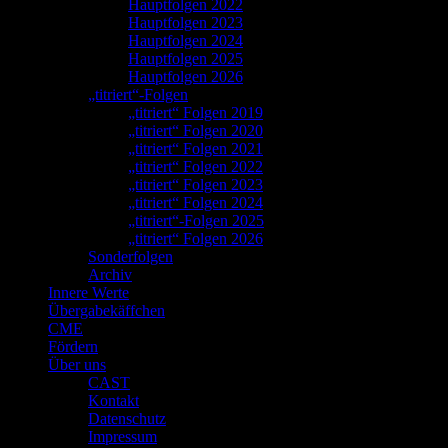
Hauptfolgen 2022
Hauptfolgen 2023
Hauptfolgen 2024
Hauptfolgen 2025
Hauptfolgen 2026
„titriert“-Folgen
„titriert“ Folgen 2019
„titriert“ Folgen 2020
„titriert“ Folgen 2021
„titriert“ Folgen 2022
„titriert“ Folgen 2023
„titriert“ Folgen 2024
„titriert“-Folgen 2025
„titriert“ Folgen 2026
Sonderfolgen
Archiv
Innere Werte
Übergabekäffchen
CME
Fördern
Über uns
CAST
Kontakt
Datenschutz
Impressum