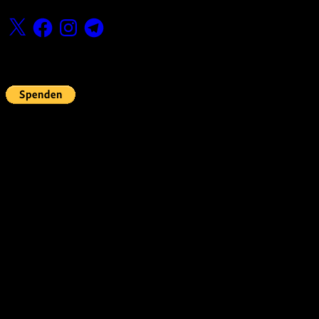
X
Facebook
Instagram
Telegram
Fördern
Pin Up’s