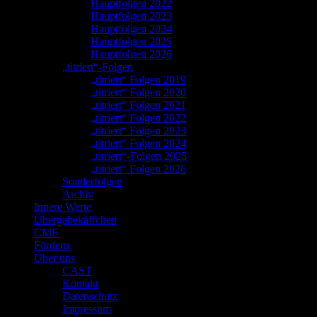
Hauptfolgen 2022
Hauptfolgen 2023
Hauptfolgen 2024
Hauptfolgen 2025
Hauptfolgen 2026
„titriert“-Folgen
„titriert“ Folgen 2019
„titriert“ Folgen 2020
„titriert“ Folgen 2021
„titriert“ Folgen 2022
„titriert“ Folgen 2023
„titriert“ Folgen 2024
„titriert“-Folgen 2025
„titriert“ Folgen 2026
Sonderfolgen
Archiv
Innere Werte
Übergabekäffchen
CME
Fördern
Über uns
CAST
Kontakt
Datenschutz
Impressum