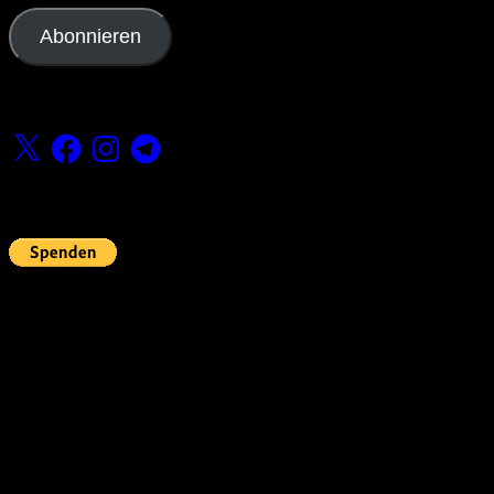
Adresse
Abonnieren
Folge uns
X
Facebook
Instagram
Telegram
Fördern
Pin Up’s