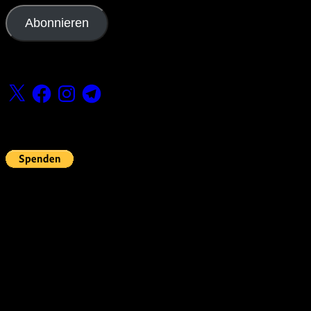
Adresse
Abonnieren
Folge uns
X
Facebook
Instagram
Telegram
Fördern
Pin Up’s