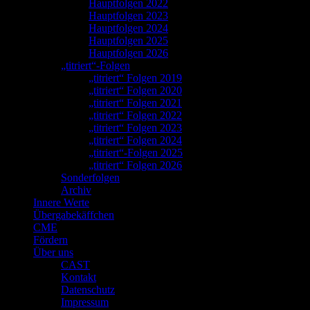
Hauptfolgen 2022
Hauptfolgen 2023
Hauptfolgen 2024
Hauptfolgen 2025
Hauptfolgen 2026
„titriert“-Folgen
„titriert“ Folgen 2019
„titriert“ Folgen 2020
„titriert“ Folgen 2021
„titriert“ Folgen 2022
„titriert“ Folgen 2023
„titriert“ Folgen 2024
„titriert“-Folgen 2025
„titriert“ Folgen 2026
Sonderfolgen
Archiv
Innere Werte
Übergabekäffchen
CME
Fördern
Über uns
CAST
Kontakt
Datenschutz
Impressum