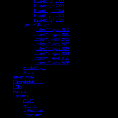
Hauptfolgen 2022
Hauptfolgen 2023
Hauptfolgen 2024
Hauptfolgen 2025
Hauptfolgen 2026
„titriert“-Folgen
„titriert“ Folgen 2019
„titriert“ Folgen 2020
„titriert“ Folgen 2021
„titriert“ Folgen 2022
„titriert“ Folgen 2023
„titriert“ Folgen 2024
„titriert“-Folgen 2025
„titriert“ Folgen 2026
Sonderfolgen
Archiv
Innere Werte
Übergabekäffchen
CME
Fördern
Über uns
CAST
Kontakt
Datenschutz
Impressum