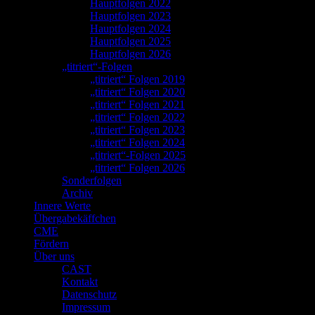
Hauptfolgen 2022
Hauptfolgen 2023
Hauptfolgen 2024
Hauptfolgen 2025
Hauptfolgen 2026
„titriert“-Folgen
„titriert“ Folgen 2019
„titriert“ Folgen 2020
„titriert“ Folgen 2021
„titriert“ Folgen 2022
„titriert“ Folgen 2023
„titriert“ Folgen 2024
„titriert“-Folgen 2025
„titriert“ Folgen 2026
Sonderfolgen
Archiv
Innere Werte
Übergabekäffchen
CME
Fördern
Über uns
CAST
Kontakt
Datenschutz
Impressum