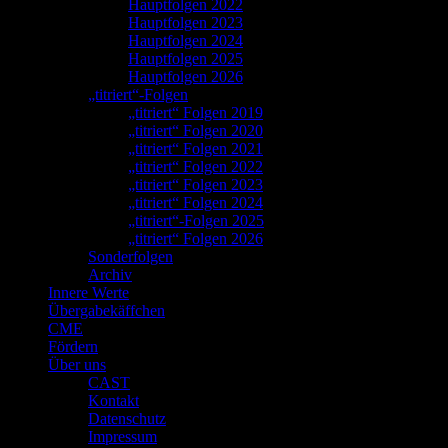
Hauptfolgen 2022
Hauptfolgen 2023
Hauptfolgen 2024
Hauptfolgen 2025
Hauptfolgen 2026
„titriert“-Folgen
„titriert“ Folgen 2019
„titriert“ Folgen 2020
„titriert“ Folgen 2021
„titriert“ Folgen 2022
„titriert“ Folgen 2023
„titriert“ Folgen 2024
„titriert“-Folgen 2025
„titriert“ Folgen 2026
Sonderfolgen
Archiv
Innere Werte
Übergabekäffchen
CME
Fördern
Über uns
CAST
Kontakt
Datenschutz
Impressum