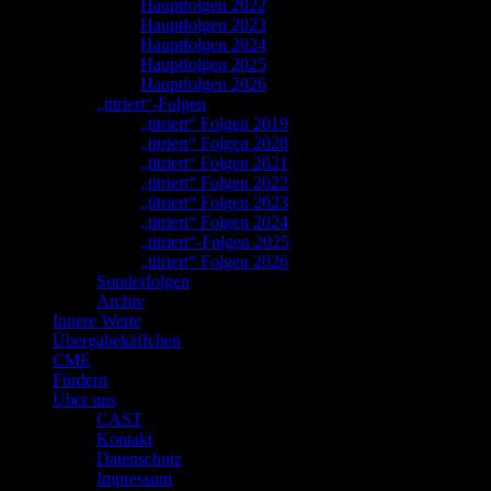
Hauptfolgen 2022
Hauptfolgen 2023
Hauptfolgen 2024
Hauptfolgen 2025
Hauptfolgen 2026
„titriert“-Folgen
„titriert“ Folgen 2019
„titriert“ Folgen 2020
„titriert“ Folgen 2021
„titriert“ Folgen 2022
„titriert“ Folgen 2023
„titriert“ Folgen 2024
„titriert“-Folgen 2025
„titriert“ Folgen 2026
Sonderfolgen
Archiv
Innere Werte
Übergabekäffchen
CME
Fördern
Über uns
CAST
Kontakt
Datenschutz
Impressum