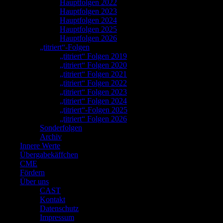
Hauptfolgen 2022
Hauptfolgen 2023
Hauptfolgen 2024
Hauptfolgen 2025
Hauptfolgen 2026
„titriert“-Folgen
„titriert“ Folgen 2019
„titriert“ Folgen 2020
„titriert“ Folgen 2021
„titriert“ Folgen 2022
„titriert“ Folgen 2023
„titriert“ Folgen 2024
„titriert“-Folgen 2025
„titriert“ Folgen 2026
Sonderfolgen
Archiv
Innere Werte
Übergabekäffchen
CME
Fördern
Über uns
CAST
Kontakt
Datenschutz
Impressum