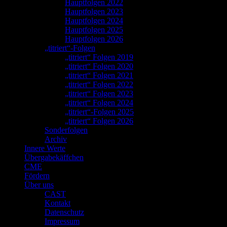
Hauptfolgen 2022
Hauptfolgen 2023
Hauptfolgen 2024
Hauptfolgen 2025
Hauptfolgen 2026
„titriert“-Folgen
„titriert“ Folgen 2019
„titriert“ Folgen 2020
„titriert“ Folgen 2021
„titriert“ Folgen 2022
„titriert“ Folgen 2023
„titriert“ Folgen 2024
„titriert“-Folgen 2025
„titriert“ Folgen 2026
Sonderfolgen
Archiv
Innere Werte
Übergabekäffchen
CME
Fördern
Über uns
CAST
Kontakt
Datenschutz
Impressum