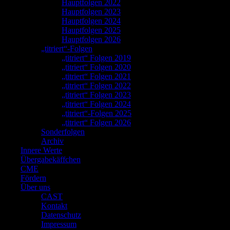
Hauptfolgen 2022
Hauptfolgen 2023
Hauptfolgen 2024
Hauptfolgen 2025
Hauptfolgen 2026
„titriert“-Folgen
„titriert“ Folgen 2019
„titriert“ Folgen 2020
„titriert“ Folgen 2021
„titriert“ Folgen 2022
„titriert“ Folgen 2023
„titriert“ Folgen 2024
„titriert“-Folgen 2025
„titriert“ Folgen 2026
Sonderfolgen
Archiv
Innere Werte
Übergabekäffchen
CME
Fördern
Über uns
CAST
Kontakt
Datenschutz
Impressum