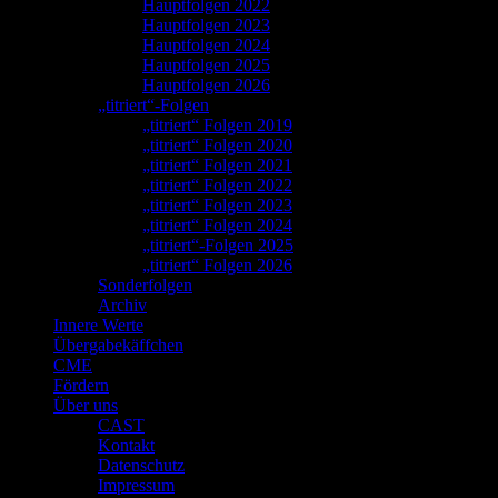
Hauptfolgen 2022
Hauptfolgen 2023
Hauptfolgen 2024
Hauptfolgen 2025
Hauptfolgen 2026
„titriert“-Folgen
„titriert“ Folgen 2019
„titriert“ Folgen 2020
„titriert“ Folgen 2021
„titriert“ Folgen 2022
„titriert“ Folgen 2023
„titriert“ Folgen 2024
„titriert“-Folgen 2025
„titriert“ Folgen 2026
Sonderfolgen
Archiv
Innere Werte
Übergabekäffchen
CME
Fördern
Über uns
CAST
Kontakt
Datenschutz
Impressum