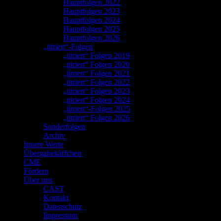
Hauptfolgen 2022
Hauptfolgen 2023
Hauptfolgen 2024
Hauptfolgen 2025
Hauptfolgen 2026
„titriert“-Folgen
„titriert“ Folgen 2019
„titriert“ Folgen 2020
„titriert“ Folgen 2021
„titriert“ Folgen 2022
„titriert“ Folgen 2023
„titriert“ Folgen 2024
„titriert“-Folgen 2025
„titriert“ Folgen 2026
Sonderfolgen
Archiv
Innere Werte
Übergabekäffchen
CME
Fördern
Über uns
CAST
Kontakt
Datenschutz
Impressum