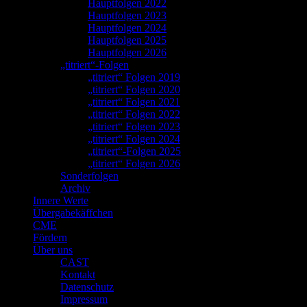
Hauptfolgen 2022
Hauptfolgen 2023
Hauptfolgen 2024
Hauptfolgen 2025
Hauptfolgen 2026
„titriert“-Folgen
„titriert“ Folgen 2019
„titriert“ Folgen 2020
„titriert“ Folgen 2021
„titriert“ Folgen 2022
„titriert“ Folgen 2023
„titriert“ Folgen 2024
„titriert“-Folgen 2025
„titriert“ Folgen 2026
Sonderfolgen
Archiv
Innere Werte
Übergabekäffchen
CME
Fördern
Über uns
CAST
Kontakt
Datenschutz
Impressum