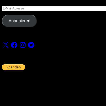
E-
Mail-
Adresse
Abonnieren
Folge uns
X
Facebook
Instagram
Telegram
Fördern
Pin Up’s