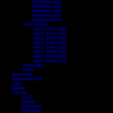
Hauptfolgen 2022
Hauptfolgen 2023
Hauptfolgen 2024
Hauptfolgen 2025
Hauptfolgen 2026
„titriert“-Folgen
„titriert“ Folgen 2019
„titriert“ Folgen 2020
„titriert“ Folgen 2021
„titriert“ Folgen 2022
„titriert“ Folgen 2023
„titriert“ Folgen 2024
„titriert“-Folgen 2025
„titriert“ Folgen 2026
Sonderfolgen
Archiv
Innere Werte
Übergabekäffchen
CME
Fördern
Über uns
CAST
Kontakt
Datenschutz
Impressum