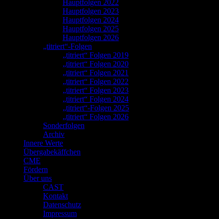
Hauptfolgen 2022
Hauptfolgen 2023
Hauptfolgen 2024
Hauptfolgen 2025
Hauptfolgen 2026
„titriert“-Folgen
„titriert“ Folgen 2019
„titriert“ Folgen 2020
„titriert“ Folgen 2021
„titriert“ Folgen 2022
„titriert“ Folgen 2023
„titriert“ Folgen 2024
„titriert“-Folgen 2025
„titriert“ Folgen 2026
Sonderfolgen
Archiv
Innere Werte
Übergabekäffchen
CME
Fördern
Über uns
CAST
Kontakt
Datenschutz
Impressum