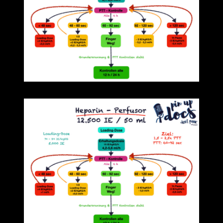
Unser Vorschlag für den „25.000er“