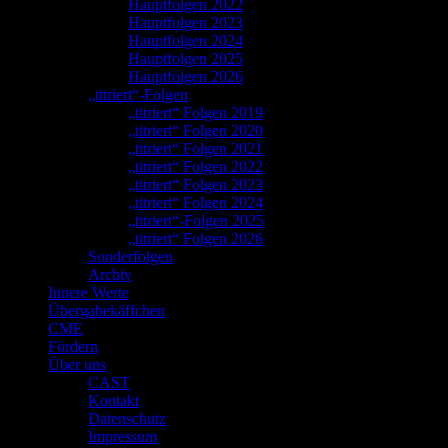
Hauptfolgen 2022
Hauptfolgen 2023
Hauptfolgen 2024
Hauptfolgen 2025
Hauptfolgen 2026
„titriert“-Folgen
„titriert“ Folgen 2019
„titriert“ Folgen 2020
„titriert“ Folgen 2021
„titriert“ Folgen 2022
„titriert“ Folgen 2023
„titriert“ Folgen 2024
„titriert“-Folgen 2025
„titriert“ Folgen 2026
Sonderfolgen
Archiv
Innere Werte
Übergabekäffchen
CME
Fördern
Über uns
CAST
Kontakt
Datenschutz
Impressum