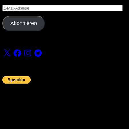
E-
Mail-
Adresse
Abonnieren
Folge uns
X
Facebook
Instagram
Telegram
Fördern
Pin Up’s