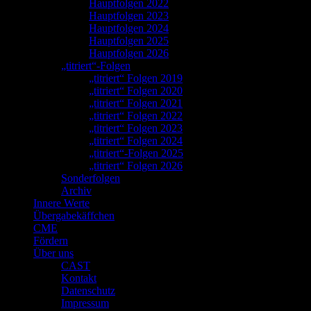
Hauptfolgen 2022
Hauptfolgen 2023
Hauptfolgen 2024
Hauptfolgen 2025
Hauptfolgen 2026
„titriert“-Folgen
„titriert“ Folgen 2019
„titriert“ Folgen 2020
„titriert“ Folgen 2021
„titriert“ Folgen 2022
„titriert“ Folgen 2023
„titriert“ Folgen 2024
„titriert“-Folgen 2025
„titriert“ Folgen 2026
Sonderfolgen
Archiv
Innere Werte
Übergabekäffchen
CME
Fördern
Über uns
CAST
Kontakt
Datenschutz
Impressum