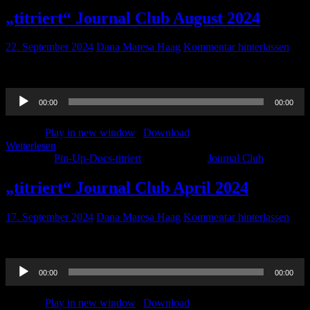
„titriert“ Journal Club August 2024
22. September 2024
Dana Maresa Haag
Kommentar hinterlassen
Ihr wisst was kommt..
Audio-
00:00
00:00
Player
Podcast:
Play in new window
|
Download
Weiterlesen
Kategorie:
Pin-Up-Docs-titriert
Schlagwörter:
Journal Club
„titriert“ Journal Club April 2024
17. September 2024
Dana Maresa Haag
Kommentar hinterlassen
Auch im April 2024 gab es wieder einen Journal Club.. Hört rein.
Audio-
00:00
00:00
Player
Podcast:
Play in new window
|
Download