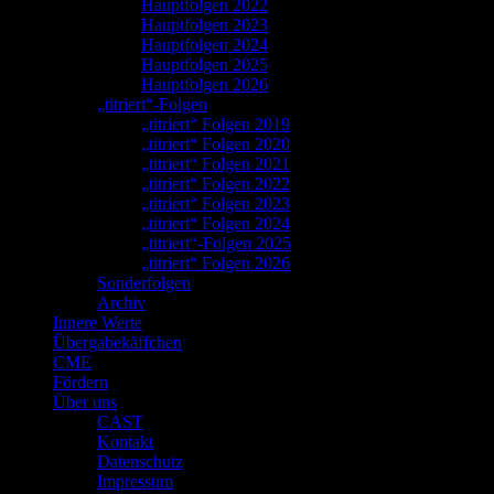
Hauptfolgen 2022
Hauptfolgen 2023
Hauptfolgen 2024
Hauptfolgen 2025
Hauptfolgen 2026
„titriert“-Folgen
„titriert“ Folgen 2019
„titriert“ Folgen 2020
„titriert“ Folgen 2021
„titriert“ Folgen 2022
„titriert“ Folgen 2023
„titriert“ Folgen 2024
„titriert“-Folgen 2025
„titriert“ Folgen 2026
Sonderfolgen
Archiv
Innere Werte
Übergabekäffchen
CME
Fördern
Über uns
CAST
Kontakt
Datenschutz
Impressum