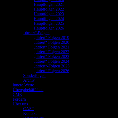
Hauptfolgen 2021
Hauptfolgen 2022
Hauptfolgen 2023
Hauptfolgen 2024
Hauptfolgen 2025
Hauptfolgen 2026
„titriert“-Folgen
„titriert“ Folgen 2019
„titriert“ Folgen 2020
„titriert“ Folgen 2021
„titriert“ Folgen 2022
„titriert“ Folgen 2023
„titriert“ Folgen 2024
„titriert“-Folgen 2025
„titriert“ Folgen 2026
Sonderfolgen
Archiv
Innere Werte
Übergabekäffchen
CME
Fördern
Über uns
CAST
Kontakt