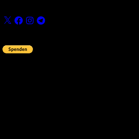
Folge uns
X
Facebook
Instagram
Telegram
Fördern
Pin Up’s