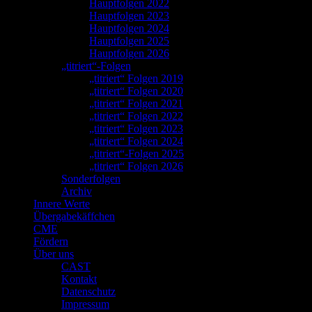
Hauptfolgen 2022
Hauptfolgen 2023
Hauptfolgen 2024
Hauptfolgen 2025
Hauptfolgen 2026
„titriert“-Folgen
„titriert“ Folgen 2019
„titriert“ Folgen 2020
„titriert“ Folgen 2021
„titriert“ Folgen 2022
„titriert“ Folgen 2023
„titriert“ Folgen 2024
„titriert“-Folgen 2025
„titriert“ Folgen 2026
Sonderfolgen
Archiv
Innere Werte
Übergabekäffchen
CME
Fördern
Über uns
CAST
Kontakt
Datenschutz
Impressum